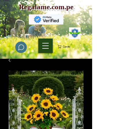
Regalame.com.pe
Carrito