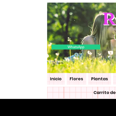
R
WhatsApp
Carrito
Inicio
Flores
Plantas
Carrito d