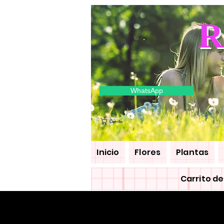
R
WhatsApp
Carrito
Inicio
Flores
Plantas
Carrito d