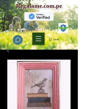
Regalame.com.pe
Carrito