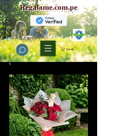
Regalame.com.pe
Carrito