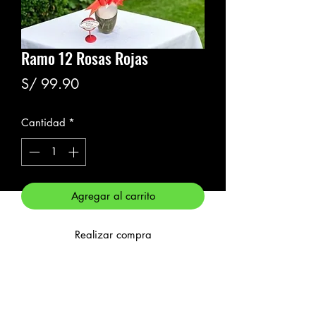
Ramo 12 Rosas Rojas
Precio
S/ 99.90
Cantidad
*
Agregar al carrito
Realizar compra
12 Rosas Rojas + Eucalipto Chino.
Osito Llavero.
Papel Coreano.