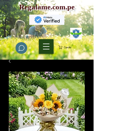
Regalame.com.pe
Carrito